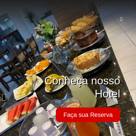
Conheça nosso
Hotel
Faça sua Reserva